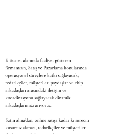
E-ticaret alanında faaliyet gösteren 
firmamızın, Satış ve Pazarlama konularında 
operasyonel süreçlere katkı sağlayacak; 
tedarikçiler, müşteriler, paydaşlar ve ekip 
arkadaşları arasındaki iletişim ve 
koordinasyonu sağlayacak dinamik 
arkadaşlarımızı arıyoruz.
Satın alma’dan, online satışa kadar ki sürecin 
kusursuz akması, tedarikçiler ve müşteriler 