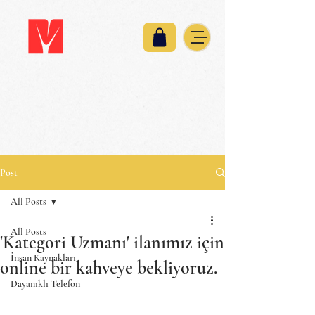
Post
All Posts
All Posts
'Kategori Uzmanı' ilanımız için
İnsan Kaynakları
online bir kahveye bekliyoruz.
Dayanıklı Telefon