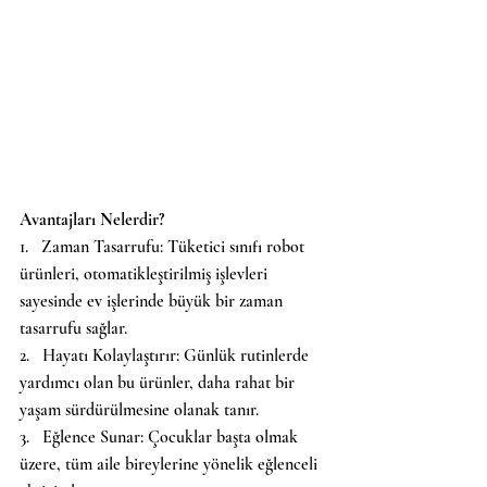
Avantajları Nelerdir?
1.   Zaman Tasarrufu: Tüketici sınıfı robot 
ürünleri, otomatikleştirilmiş işlevleri 
sayesinde ev işlerinde büyük bir zaman 
tasarrufu sağlar.
2.   Hayatı Kolaylaştırır: Günlük rutinlerde 
yardımcı olan bu ürünler, daha rahat bir 
yaşam sürdürülmesine olanak tanır.
3.   Eğlence Sunar: Çocuklar başta olmak 
üzere, tüm aile bireylerine yönelik eğlenceli 