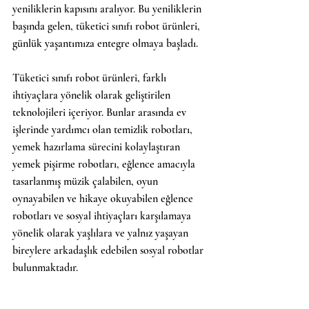
yeniliklerin kapısını aralıyor. Bu yeniliklerin 
başında gelen, tüketici sınıfı robot ürünleri, 
günlük yaşantımıza entegre olmaya başladı.
Tüketici sınıfı robot ürünleri, farklı 
ihtiyaçlara yönelik olarak geliştirilen 
teknolojileri içeriyor. Bunlar arasında ev 
işlerinde yardımcı olan temizlik robotları, 
yemek hazırlama sürecini kolaylaştıran 
yemek pişirme robotları, eğlence amacıyla 
tasarlanmış müzik çalabilen, oyun 
oynayabilen ve hikaye okuyabilen eğlence 
robotları ve sosyal ihtiyaçları karşılamaya 
yönelik olarak yaşlılara ve yalnız yaşayan 
bireylere arkadaşlık edebilen sosyal robotlar 
bulunmaktadır.