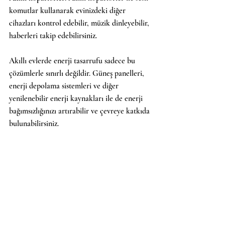
komutlar kullanarak evinizdeki diğer 
cihazları kontrol edebilir, müzik dinleyebilir, 
haberleri takip edebilirsiniz.
Akıllı evlerde enerji tasarrufu sadece bu 
çözümlerle sınırlı değildir. Güneş panelleri, 
enerji depolama sistemleri ve diğer 
yenilenebilir enerji kaynakları ile de enerji 
bağımsızlığınızı artırabilir ve çevreye katkıda 
bulunabilirsiniz.