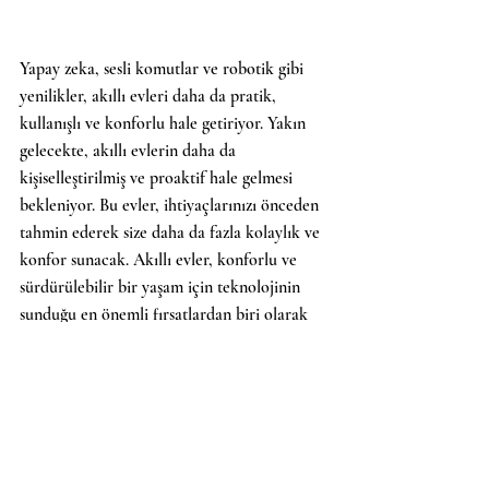
Yapay zeka, sesli komutlar ve robotik gibi 
yenilikler, akıllı evleri daha da pratik, 
kullanışlı ve konforlu hale getiriyor. Yakın 
gelecekte, akıllı evlerin daha da 
kişiselleştirilmiş ve proaktif hale gelmesi 
bekleniyor. Bu evler, ihtiyaçlarınızı önceden 
tahmin ederek size daha da fazla kolaylık ve 
konfor sunacak. Akıllı evler, konforlu ve 
sürdürülebilir bir yaşam için teknolojinin 
sunduğu en önemli fırsatlardan biri olarak  
yaşam kalitemizi önemli ölçüde 
değiştirecektir.
IoT
smarthome
akıllıtermostat