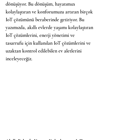
dönüşüyor. Bu dönüşüm, hayatımızı 
kolaylaştıran ve konforumuzu artıran birçok 
IoT çözümünü beraberinde getiriyor. Bu 
yazımızda, akıllı evlerde yaşamı kolaylaştıran 
IoT çözümlerini, enerji yönetimi ve 
tasarrufu için kullanılan IoT çözümlerini ve 
uzaktan kontrol edilebilen ev aletlerini 
inceleyeceğiz.